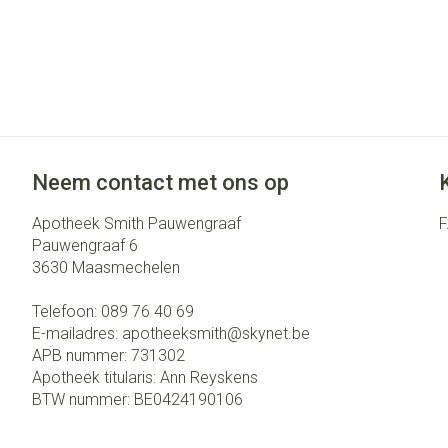
Neem contact met ons op
Apotheek Smith Pauwengraaf
Pauwengraaf 6
3630
Maasmechelen
Telefoon:
089 76 40 69
E-mailadres:
apotheeksmith@
skynet.be
APB nummer:
731302
Apotheek titularis:
Ann Reyskens
BTW nummer:
BE0424190106