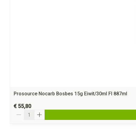
Prosource Nocarb Bosbes 15g Eiwit/30ml Fl 887ml
€ 55,80
Aantal